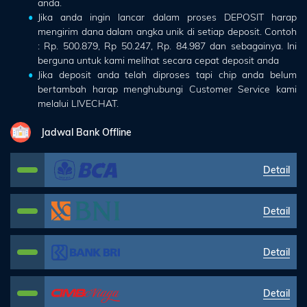
Arcade
anda.
Jika anda ingin lancar dalam proses DEPOSIT harap
mengirim dana dalam angka unik di setiap deposit. Contoh
Deposit
: Rp. 500.879, Rp 50.247, Rp. 84.987 dan sebagainya. Ini
berguna untuk kami melihat secara cepat deposit anda
History
Jika deposit anda telah diproses tapi chip anda belum
bertambah harap menghubungi Customer Service kami
Referral
melalui LIVECHAT.
Promosi
Jadwal Bank Offline
Detail
Hubungi
Kami
Detail
Download
Detail
6 ©
WATOGEL
right
Detail
erved